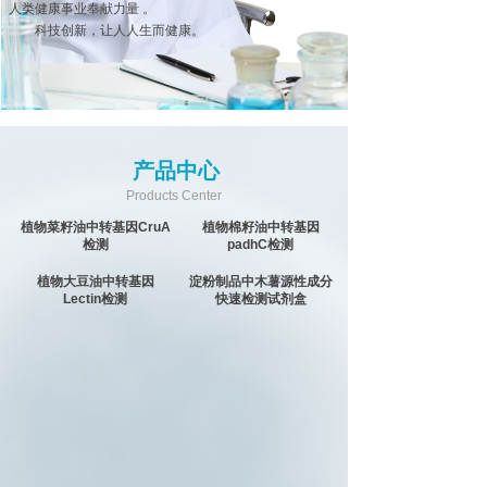
人类健康事业奉献力量
。
科技创新，让人人生而健康。
产品中心
Products Center
植物菜籽油中转基因CruA
植物棉籽油中转基因
检测
padhC检测
植物大豆油中转基因
淀粉制品中木薯源性成分
Lectin检测
快速检测试剂盒