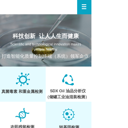
科技创新 让人人生而健康
Scientific and technological innovation makes
people healthy.
打造智能化质量控制终端（系统）领军企业
SDX Oil 油品分析仪
真菌毒素
和重金属检测
（储罐工业油混装检测）
农药残留检测
转基因检测